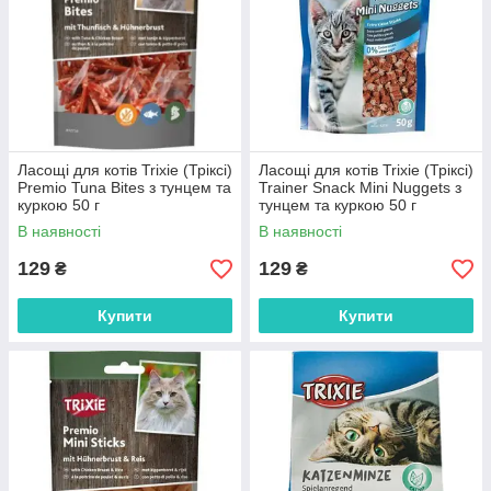
Ласощі для котів Trixie (Тріксі)
Ласощі для котів Trixie (Тріксі)
Premio Tuna Bites з тунцем та
Trainer Snack Mini Nuggets з
куркою 50 г
тунцем та куркою 50 г
В наявності
В наявності
129
129
₴
₴
Купити
Купити