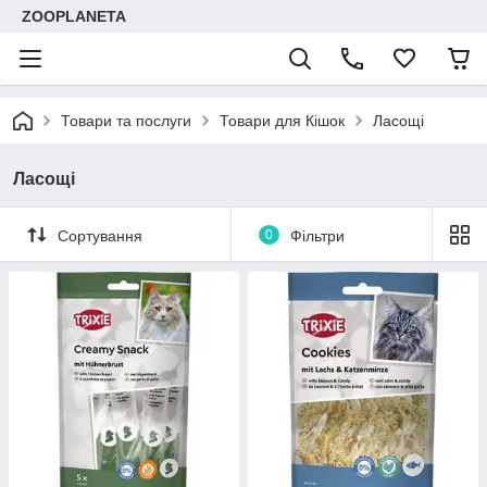
ZOOPLANETA
Товари та послуги
Товари для Кішок
Ласощі
Ласощі
Сортування
0
Фільтри