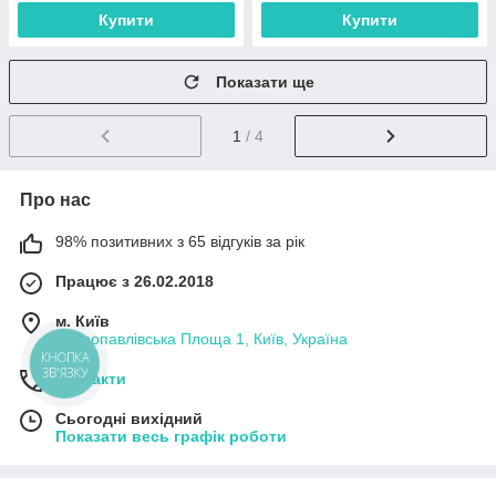
Купити
Купити
Показати ще
1
/ 4
Про нас
98% позитивних з 65 відгуків за рік
Працює з 26.02.2018
м. Київ
Петропавлівська Площа 1, Київ, Україна
КНОПКА
ЗВ'ЯЗКУ
Контакти
Сьогодні вихідний
Показати весь графік роботи