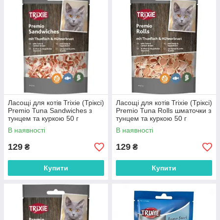
Ласощі для котів Trixie (Тріксі)
Ласощі для котів Trixie (Тріксі)
Premio Tuna Sandwiches з
Premio Tuna Rolls шматочки з
тунцем та куркою 50 г
тунцем та куркою 50 г
В наявності
В наявності
129
129
₴
₴
Купити
Купити