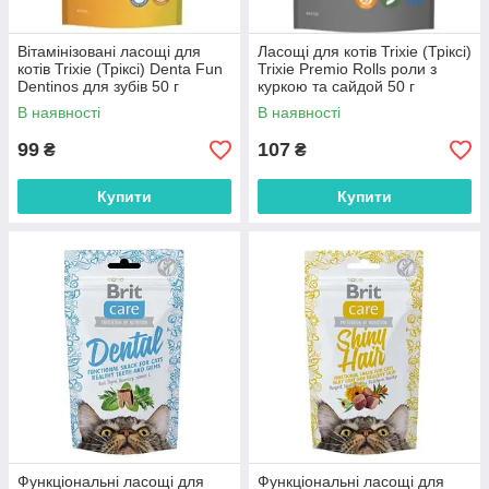
Вітамінізовані ласощі для
Ласощі для котів Trixie (Тріксі)
котів Trixie (Тріксі) Denta Fun
Trixie Premio Rolls роли з
Dentinos для зубів 50 г
куркою та сайдой 50 г
В наявності
В наявності
99
107
₴
₴
Купити
Купити
Функціональні ласощі для
Функціональні ласощі для