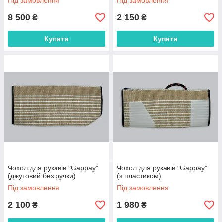
Під замовлення
Під замовлення
8 500
2 150
₴
₴
Купити
Купити
Чохол для рукавів "Gappay"
Чохол для рукавів "Gappay"
(джутовий без ручки)
(з пластиком)
Під замовлення
Під замовлення
2 100
1 980
₴
₴