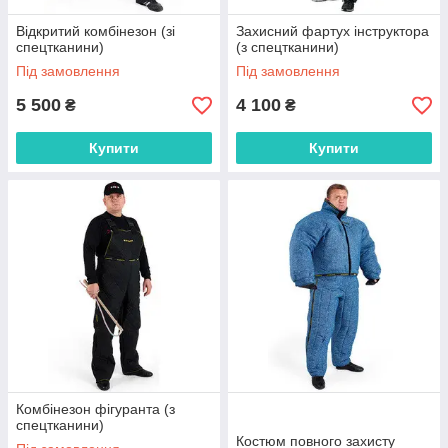
Відкритий комбінезон (зі
Захисний фартух інструктора
спецтканини)
(з спецтканини)
Під замовлення
Під замовлення
5 500
4 100
₴
₴
Купити
Купити
Комбінезон фігуранта (з
спецтканини)
Костюм повного захисту