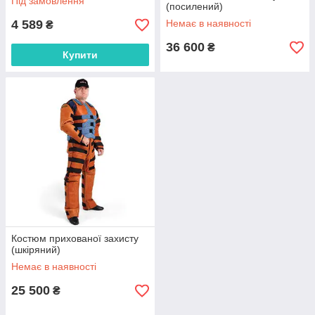
Під замовлення
(посилений)
4 589
Немає в наявності
₴
36 600
₴
Купити
Костюм прихованої захисту
(шкіряний)
Немає в наявності
25 500
₴