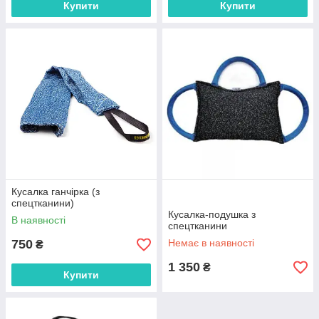
Купити
Купити
Кусалка ганчірка (з
спецтканини)
Кусалка-подушка з
В наявності
спецтканини
750
Немає в наявності
₴
1 350
₴
Купити