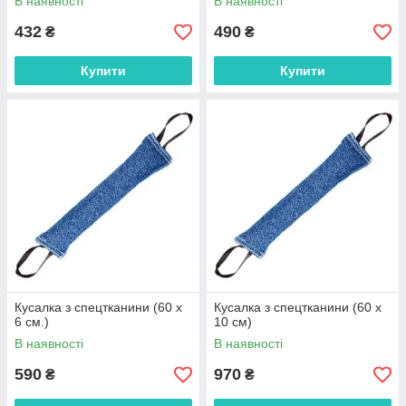
В наявності
В наявності
432
490
₴
₴
Купити
Купити
Кусалка з спецтканини (60 x
Кусалка з спецтканини (60 x
6 см.)
10 см)
В наявності
В наявності
590
970
₴
₴