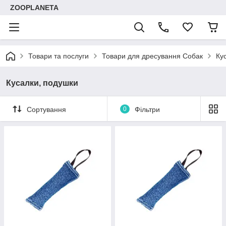
ZOOPLANETA
Товари та послуги
Товари для дресування Собак
Ку
Кусалки, подушки
Сортування
0
Фільтри