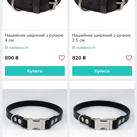
Нашийник шкіряний з ручкою
Нашийник шкіряний з ручкою
4 см
2.5 см
В наявності
В наявності
890
820
₴
₴
Купити
Купити