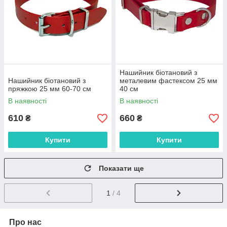
Нашийник біотановий з
Нашийник біотановий з
металевим фастексом 25 мм
пряжкою 25 мм 60-70 см
40 см
В наявності
В наявності
610
660
₴
₴
Купити
Купити
Показати ще
1
/ 4
Про нас