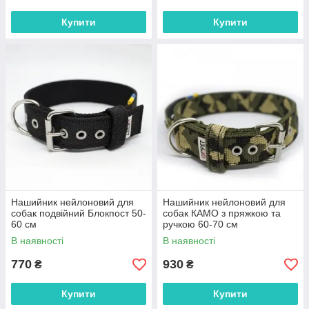
Купити
Купити
Нашийник нейлоновий для
Нашийник нейлоновий для
собак подвійний Блокпост 50-
собак КАМО з пряжкою та
60 см
ручкою 60-70 см
В наявності
В наявності
770
930
₴
₴
Купити
Купити