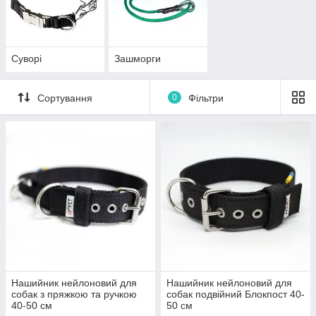
Суворі
Зашморги
Сортування
0
Фільтри
Нашийник нейлоновий для
Нашийник нейлоновий для
собак з пряжкою та ручкою
собак подвійний Блокпост 40-
40-50 см
50 см