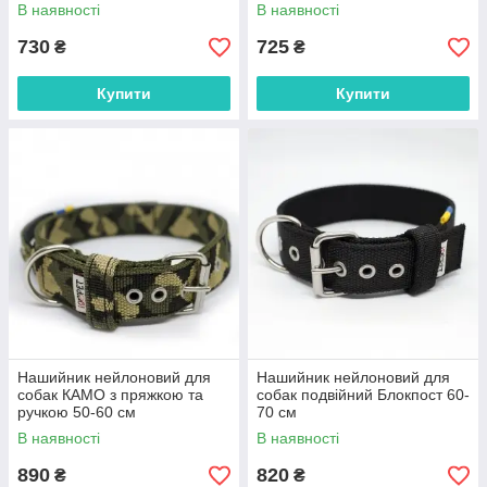
В наявності
В наявності
730
725
₴
₴
Купити
Купити
Нашийник нейлоновий для
Нашийник нейлоновий для
собак КАМО з пряжкою та
собак подвійний Блокпост 60-
ручкою 50-60 см
70 см
В наявності
В наявності
890
820
₴
₴