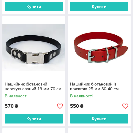
Купити
Купити
Нашийник біотановий
Нашийник біотановий із
нерегульований 19 мм 70 см
пряжкою 25 мм 30-40 см
В наявності
В наявності
570
550
₴
₴
Купити
Купити