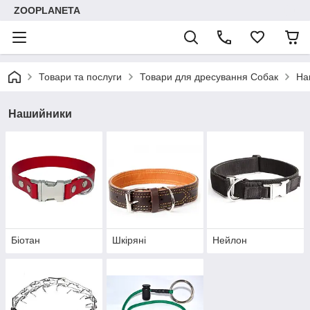
ZOOPLANETA
Товари та послуги
Товари для дресування Собак
На
Нашийники
Біотан
Шкіряні
Нейлон