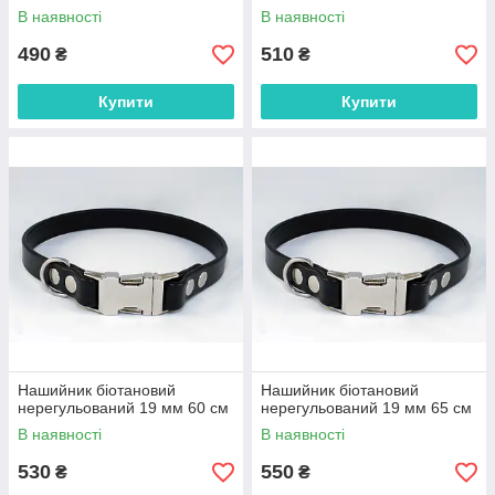
В наявності
В наявності
490
510
₴
₴
Купити
Купити
Нашийник біотановий
Нашийник біотановий
нерегульований 19 мм 60 см
нерегульований 19 мм 65 см
В наявності
В наявності
530
550
₴
₴