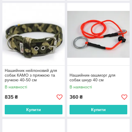
Нашийник нейлоновий для
собак КАМО з пряжкою та
Нашийник-зашморг для
ручкою 40-50 см
собак шнур 40 см
В наявності
В наявності
835
360
₴
₴
Купити
Купити