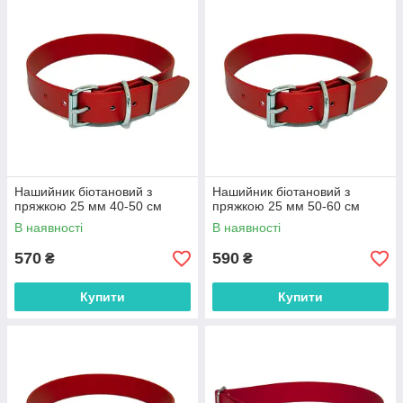
Нашийник біотановий з
Нашийник біотановий з
пряжкою 25 мм 40-50 см
пряжкою 25 мм 50-60 см
В наявності
В наявності
570
590
₴
₴
Купити
Купити