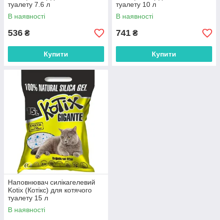
туалету 7.6 л
туалету 10 л
В наявності
В наявності
536
741
₴
₴
Купити
Купити
Наповнювач силікагелевий
Kotix (Котікс) для котячого
туалету 15 л
В наявності