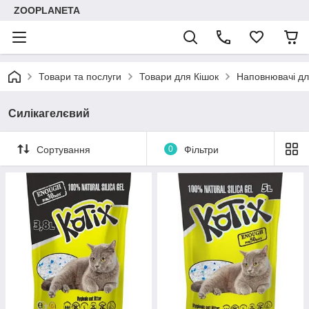
ZOOPLANETA
Товари та послуги
Товари для Кішок
Наповнювачі дл
Силікагелєвий
Сортування
0
Фільтри