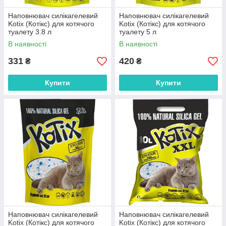
Наповнювач силікагелевий
Наповнювач силікагелевий
Kotix (Котікс) для котячого
Kotix (Котікс) для котячого
туалету 3.8 л
туалету 5 л
В наявності
В наявності
331
420
₴
₴
Купити
Купити
Наповнювач силікагелевий
Наповнювач силікагелевий
Kotix (Котікс) для котячого
Kotix (Котікс) для котячого