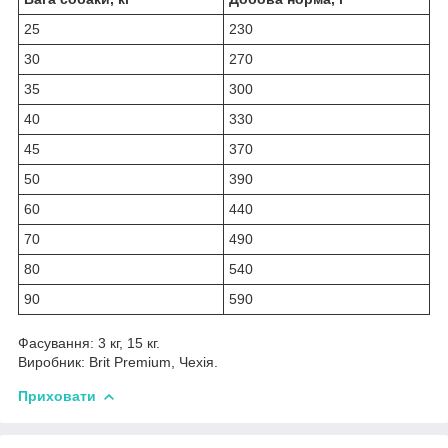
25
230
30
270
35
300
40
330
45
370
50
390
60
440
70
490
80
540
90
590
Фасування: 3 кг, 15 кг.
Виробник: Brit Premium, Чехія.
Приховати