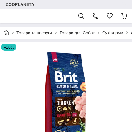
ZOOPLANETA
Товари та послуги
Товари для Собак
Сухі корми
–10%