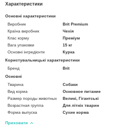
Характеристики
Основні характеристики
Виробник
Brit Premium
Країна виробник
Чехія
Клас корму
Преміум
Вага упаковки
15 кг
Основні інгредієнти
Курка
Користувальницькі характеристики
Бренд
Brit
Основні
Тварина
Собаки
Вид корма
Основное питание
Размер породы животных
Великі, Гігантські
Возрастная группа
Для літніх тварин
Форма выпуска
Сухие корма
Приховати