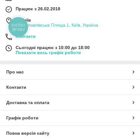
Працює з 26.02.2018
м. Київ
Петропавлівська Площа 1, Київ, Україна
КНОПКА
ЗВ'ЯЗКУ
Контакти
Сьогодні працює з 10:00 до 18:00
Показати весь графік роботи
Про нас
Контакти
Доставка та оплата
Графік роботи
Повна версія сайту