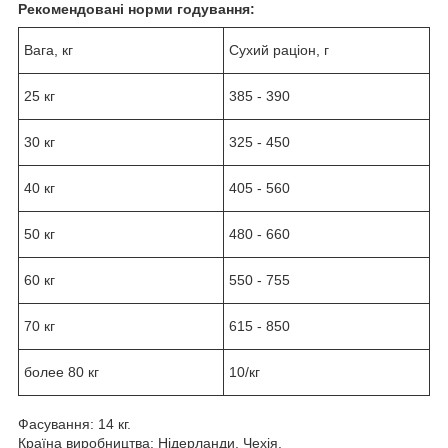
Рекомендовані норми годування:
Вага, кг
Сухий раціон, г
25 кг
385 - 390
30 кг
325 - 450
40 кг
405 - 560
50 кг
480 - 660
60 кг
550 - 755
70 кг
615 - 850
более 80 кг
10/кг
Фасування: 14 кг.
Країна виробництва: Нідерланди, Чехія.