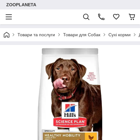
ZOOPLANETA
Товари та послуги
Товари для Собак
Сухі корми