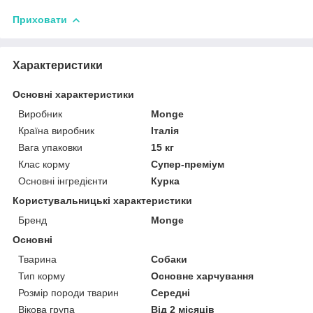
Приховати
Характеристики
Основні характеристики
Виробник
Monge
Країна виробник
Італія
Вага упаковки
15 кг
Клас корму
Супер-преміум
Основні інгредієнти
Курка
Користувальницькі характеристики
Бренд
Monge
Основні
Тварина
Собаки
Тип корму
Основне харчування
Розмір породи тварин
Середні
Вікова група
Від 2 місяців