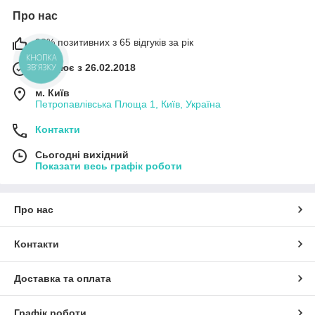
Про нас
98% позитивних з 65 відгуків за рік
КНОПКА
ЗВ'ЯЗКУ
Працює з 26.02.2018
м. Київ
Петропавлівська Площа 1, Київ, Україна
Контакти
Сьогодні вихідний
Показати весь графік роботи
Про нас
Контакти
Доставка та оплата
Графік роботи