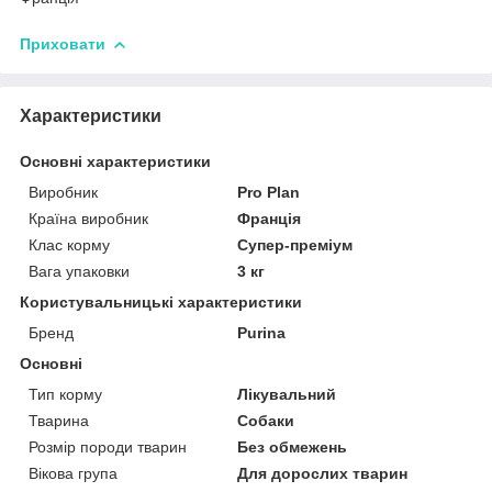
Приховати
Характеристики
Основні характеристики
Виробник
Pro Plan
Країна виробник
Франція
Клас корму
Супер-преміум
Вага упаковки
3 кг
Користувальницькі характеристики
Бренд
Purina
Основні
Тип корму
Лікувальний
Тварина
Собаки
Розмір породи тварин
Без обмежень
Вікова група
Для дорослих тварин