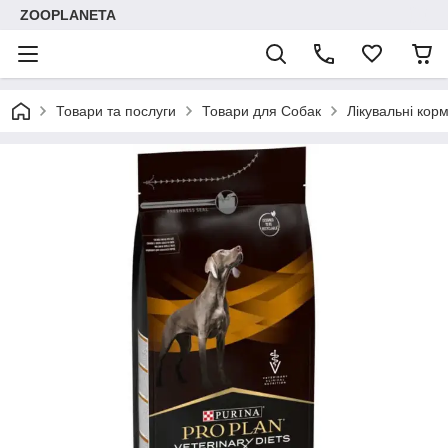
ZOOPLANETA
Товари та послуги
Товари для Собак
Лікувальні кор