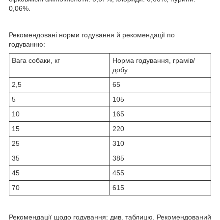
0,06%.
Рекомендовані норми годування й рекомендації по
годуванню:
Вага собаки, кг
Норма годування, грамів/
добу
2,5
65
5
105
10
165
15
220
25
310
35
385
45
455
70
615
Рекомендації щодо годування: див. таблицю. Рекомендований