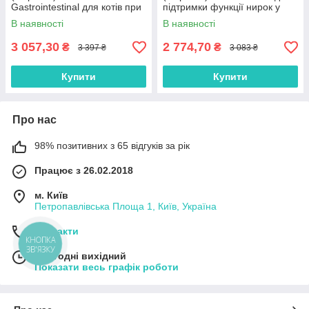
Gastrointestinal для котів при
підтримки функції нирок у
захворюванні ШКТ 5 кг
котів 5 кг
В наявності
В наявності
3 057,30
2 774,70
₴
₴
3 397 ₴
3 083 ₴
Купити
Купити
Про нас
98% позитивних з 65 відгуків за рік
Працює з 26.02.2018
м. Київ
Петропавлівська Площа 1, Київ, Україна
Контакти
КНОПКА
ЗВ'ЯЗКУ
Сьогодні вихідний
Показати весь графік роботи