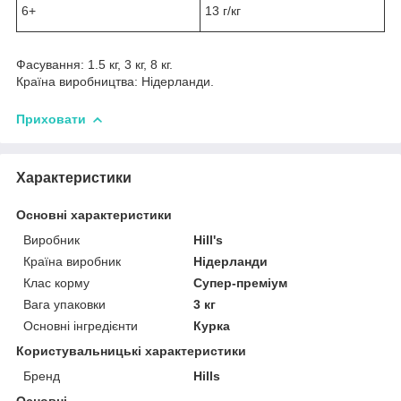
6+
13 г/кг
Фасування: 1.5 кг, 3 кг, 8 кг.
Країна виробництва: Нідерланди.
Приховати
Характеристики
Основні характеристики
Виробник
Hill's
Країна виробник
Нідерланди
Клас корму
Супер-преміум
Вага упаковки
3 кг
Основні інгредієнти
Курка
Користувальницькі характеристики
Бренд
Hills
Основні