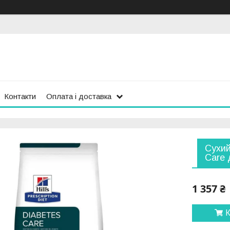
Контакти
Оплата і доставка
Сухий 
Care 
1 357 ₴
К