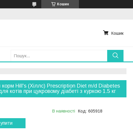
Кошик
Кошик
корм Hill's (Хіллс) Prescription Diet m/d Diabetes
для котів при цукровому діабеті з куркою 1.5 кг
В наявності
Код:
605918
упити