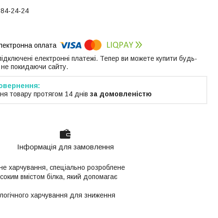
184-24-24
 підключені електронні платежі. Тепер ви можете купити будь-
 не покидаючи сайту.
ня товару протягом 14 днів
за домовленістю
Інформація для замовлення
чне харчування, спеціально розроблене
соким вмістом білка, який допомагає
логічного харчування для зниження