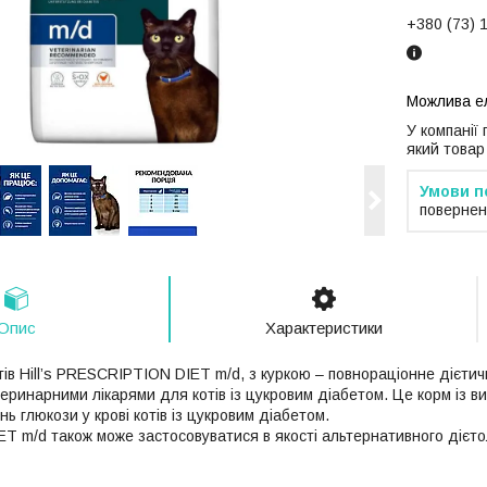
+380 (73) 
У компанії
який товар
повернен
Опис
Характеристики
тів Hill’s PRESCRIPTION DIET m/d, з куркою – повнораціонне дієти
еринарними лікарями для котів із цукровим діабетом. Це корм із ви
нь глюкози у крові котів із цукровим діабетом.
 m/d також може застосовуватися в якості альтернативного дієто