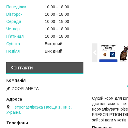
Понеділок
10:00
18:00
Вівторок
10:00
18:00
Середа
10:00
18:00
Четвер
10:00
18:00
Пʼятниця
10:00
18:00
Субота
Вихідний
Неділя
Вихідний
Контакти
ZOOPLANETA
Сухий корм для ко
дієтологами та вет
Петропавлівська Площа 1, Київ,
нормалізувати ріве
Україна
PRESCRIPTION DIET
зайвої ваги у котів.
Переваги
: