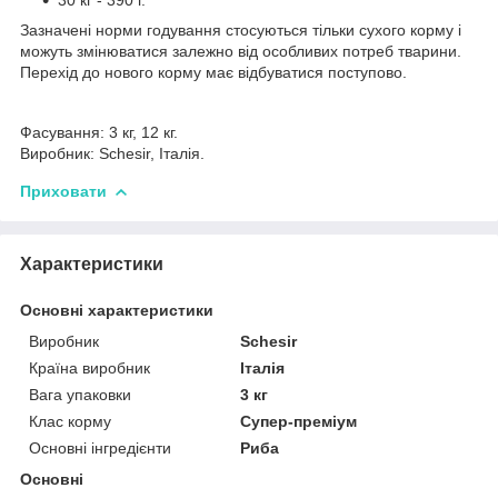
Зазначені норми годування стосуються тільки сухого корму і
можуть змінюватися залежно від особливих потреб тварини.
Перехід до нового корму має відбуватися поступово.
Фасування: 3 кг, 12 кг.
Виробник: Schesir, Італія.
Приховати
Характеристики
Основні характеристики
Виробник
Schesir
Країна виробник
Італія
Вага упаковки
3 кг
Клас корму
Супер-преміум
Основні інгредієнти
Риба
Основні