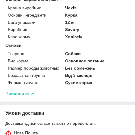
Країна виробник
Чехія
Основні інгредієнти
Курка
Вага упаковки
12 кг
Виробник
Savory
Клас корму
Холістік
Основні
Тварина
Собаки
Вид корма
Основное питание
Размер породы животных
Без обмежень
Возрастная группа
Від 3 місяців
Форма выпуска
Сухие корма
Приховати
Умови доставки
Доставка здійснюється тільки по передоплаті.
Нова Пошта