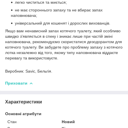
легко чиститься та миється;
не має стороннього запаху та не вбирає запах
наповнювача;
універсальний для кошенят і дорослих вихованців.
Якщо вам ненависний запах котячого туалету, який особливо
швидко з'являється в спеку і зникає лише при частій зміні
наповнювача, рекомендуємо скористатися дезодорантом для
котячого туалету. Ви забудете про проблему запаху з котячого
лотка незалежно від того, якому типу наповнювача віддаєте
перевагу та використовуєте.
Виробник: Savic, Бельгія.
Приховати
Характеристики
Основні атрибути
Стан
Новий