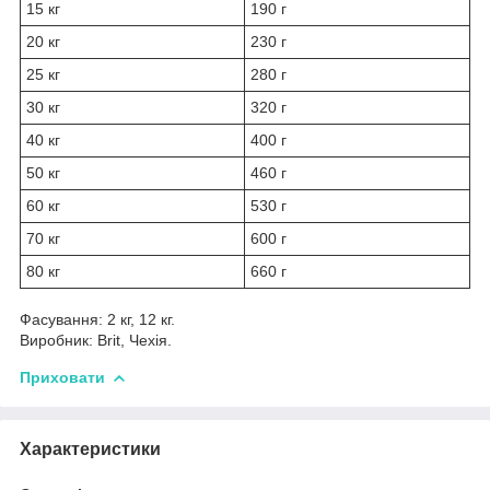
15 кг
190 г
20 кг
230 г
25 кг
280 г
30 кг
320 г
40 кг
400 г
50 кг
460 г
60 кг
530 г
70 кг
600 г
80 кг
660 г
Фасування: 2 кг, 12 кг.
Виробник: Brit, Чехія.
Приховати
Характеристики