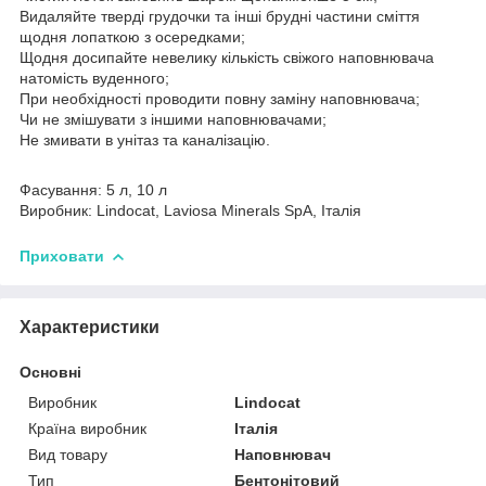
Видаляйте тверді грудочки та інші брудні частини сміття
щодня лопаткою з осередками;
Щодня досипайте невелику кількість свіжого наповнювача
натомість вуденного;
При необхідності проводити повну заміну наповнювача;
Чи не змішувати з іншими наповнювачами;
Не змивати в унітаз та каналізацію.
Фасування: 5 л, 10 л
Виробник: Lindocat, Laviosa Minerals SpA, Італія
Приховати
Характеристики
Основні
Виробник
Lindocat
Країна виробник
Італія
Вид товару
Наповнювач
Тип
Бентонітовий