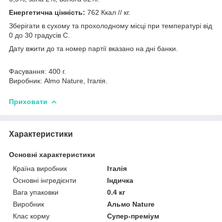
Енергетична цінність:
762 Ккал // кг.
Зберігати в сухому та прохолодному місці при температурі від
0 до 30 градусів С.
Дату вжити до та номер партії вказано на дні банки.
Фасування: 400 г.
Виробник: Almo Nature, Італія.
Приховати
Характеристики
Основні характеристики
Країна виробник
Італія
Основні інгредієнти
Індичка
Вага упаковки
0.4 кг
Виробник
Альмо Nature
Клас корму
Супер-преміум