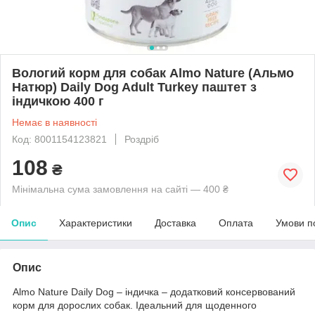
Вологий корм для собак Almo Nature (Альмо
Натюр) Daily Dog Adult Turkey паштет з
індичкою 400 г
Немає в наявності
Код: 8001154123821
Роздріб
108
₴
Мінімальна сума замовлення на сайті — 400 ₴
Опис
Характеристики
Доставка
Оплата
Умови п
Опис
Almo Nature Daily Dog – індичка – додатковий консервований
корм для дорослих собак. Ідеальний для щоденного