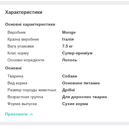
Характеристики
Основні характеристики
Виробник
Monge
Країна виробник
Італія
Вага упаковки
7.5 кг
Клас корму
Супер-преміум
Основні інгредієнти
Лосось
Основні
Тварина
Собаки
Вид корма
Основное питание
Размер породы животных
Дрібні
Возрастная группа
Для дорослих тварин
Форма выпуска
Сухие корма
Приховати