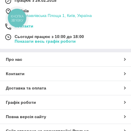
Працює з 26.02.2018
м. Київ
Петропавлівська Площа 1, Київ, Україна
КНОПКА
ЗВ'ЯЗКУ
Контакти
Сьогодні працює з 10:00 до 18:00
Показати весь графік роботи
Про нас
Контакти
Доставка та оплата
Графік роботи
Повна версія сайту