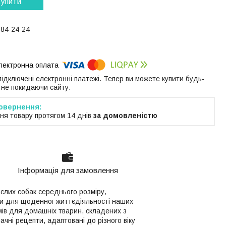
упити
184-24-24
 підключені електронні платежі. Тепер ви можете купити будь-
 не покидаючи сайту.
ня товару протягом 14 днів
за домовленістю
Інформація для замовлення
слих собак середнього розміру,
и для щоденної життєдіяльності наших
ів для домашніх тварин, складених з
ачні рецепти, адаптовані до різного віку