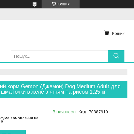
Кошик
Кошик
ий корм Gemon (Джемон) Dog Medium Adult для
 шматочки в желе з ягням та рисом 1.25 кг
В наявності
Код:
70387910
 сума замовлення на
 ₴