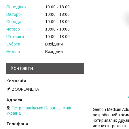
Понеділок
10:00
18:00
Вівторок
10:00
18:00
Середа
10:00
18:00
Четвер
10:00
18:00
Пʼятниця
10:00
18:00
Субота
Вихідний
Неділя
Вихідний
Контакти
ZOOPLANETA
Петропавлівська Площа 1, Київ,
Gemon Medium Adul
Україна
розроблений таким
чотирилапих друзі
якісних інгредієнт