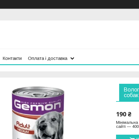
Контакти
Оплата і доставка
Волог
собак
190 ₴
Мінімальна
сайті — 400