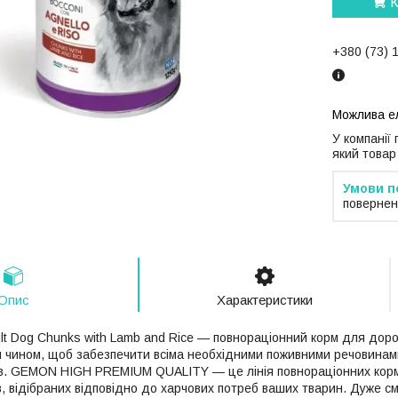
К
+380 (73) 
У компанії
який товар
повернен
Опис
Характеристики
t Dog Chunks with Lamb and Rice — повнораціонний корм для доро
 чином, щоб забезпечити всіма необхідними поживними речовинам
в. GEMON HIGH PREMIUM QUALITY — це лінія повнораціонних корм
ів, відібраних відповідно до харчових потреб ваших тварин. Дуже см