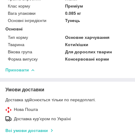
Клас корму
Преміум
Вага упаковки
0.085 кг
Основні інгредієнти
Тунець
Основні
Тип корму
Основне харчування
Тварина
Коти/кішки
Вікова група
Для дорослих тварин
Форма випуску
Консервовані корми
Приховати
Умови доставки
Доставка здійснюється тільки по передоплаті.
Нова Пошта
Доставка кур'єром по Україні
Всі умови доставки