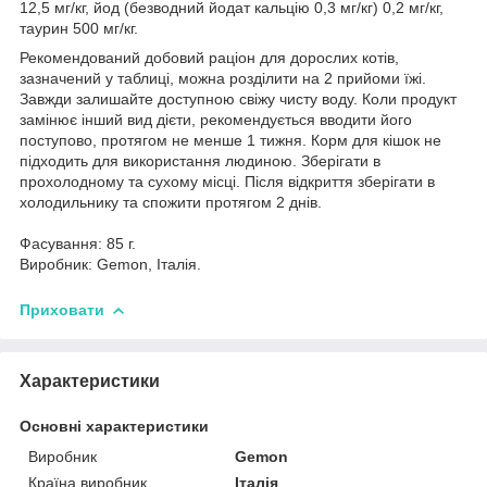
12,5 мг/кг, йод (безводний йодат кальцію 0,3 мг/кг) 0,2 мг/кг,
таурин 500 мг/кг.
Рекомендований добовий раціон для дорослих котів,
зазначений у таблиці, можна розділити на 2 прийоми їжі.
Завжди залишайте доступною свіжу чисту воду. Коли продукт
замінює інший вид дієти, рекомендується вводити його
поступово, протягом не менше 1 тижня. Корм для кішок не
підходить для використання людиною. Зберігати в
прохолодному та сухому місці. Після відкриття зберігати в
холодильнику та спожити протягом 2 днів.
Фасування: 85 г.
Виробник: Gemon, Італія.
Приховати
Характеристики
Основні характеристики
Виробник
Gemon
Країна виробник
Італія