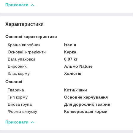
Приховати
Характеристики
Основні характеристики
Країна виробник
Італія
Основні інгредієнти
Курка
Вага упаковки
0.07 кг
Виробник
Альмо Nature
Клас корму
Холістік
Основні
Тварина
Коти/кішки
Тип корму
Основне харчування
Вікова група
Для дорослих тварин
Форма випуску
Консервовані корми
Приховати