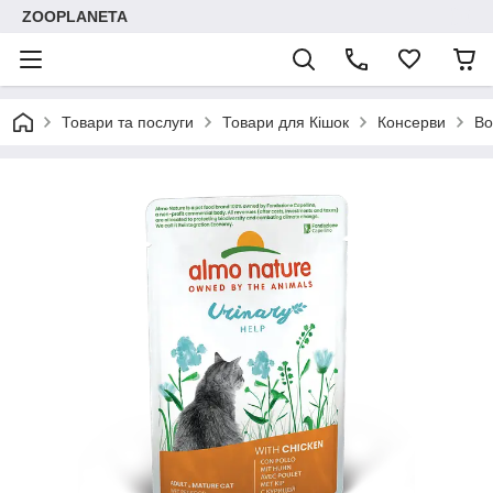
ZOOPLANETA
Товари та послуги
Товари для Кішок
Консерви
Во