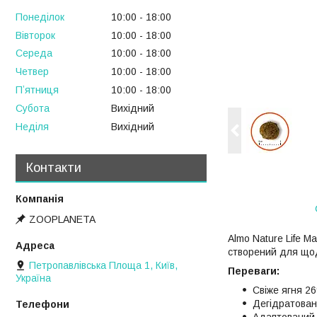
Понеділок
10:00
18:00
Вівторок
10:00
18:00
Середа
10:00
18:00
Четвер
10:00
18:00
Пʼятниця
10:00
18:00
Субота
Вихідний
Неділя
Вихідний
Контакти
ZOOPLANETA
Almo Nature Life M
створений для щод
Петропавлівська Площа 1, Київ,
Переваги:
Україна
Свіже ягня 26
Дегідратован