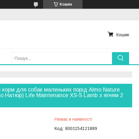
Кошик
Кошик
 корм для собак маленьких порід Almo Nature
о Натюр) Life Maintenance XS-S Lamb з ягням 2
Немає в наявності
Код:
8001154121889