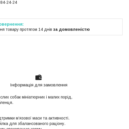
184-24-24
ня товару протягом 14 днів
за домовленістю
Інформація для замовлення
слих собак мініатюрних і малих порід,
бленця.
тримки м’язової маси та активності.
ілка для збалансованого раціону.