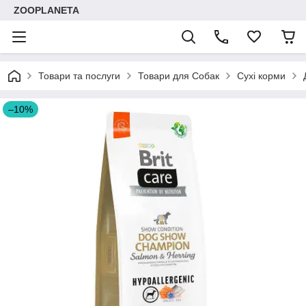
ZOOPLANETA
Товари та послуги
Товари для Собак
Сухі корми
–10%