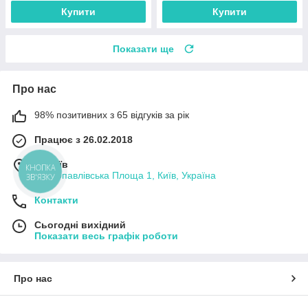
Купити
Купити
Показати ще
Про нас
98% позитивних з 65 відгуків за рік
Працює з 26.02.2018
м. Київ
КНОПКА
Петропавлівська Площа 1, Київ, Україна
ЗВ'ЯЗКУ
Контакти
Сьогодні вихідний
Показати весь графік роботи
Про нас