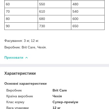
60
550
480
70
610
540
80
680
600
90
730
650
Фасування: 3 кг, 12 кг.
Виробник: Brit Care, Чехія.
Приховати
Характеристики
Основні характеристики
Виробник
Brit Care
Країна виробник
Чехія
Клас корму
Супер-преміум
Вага упаковки
12 кг