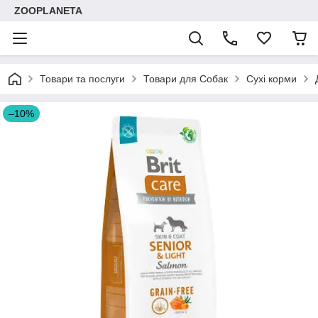
ZOOPLANETA
Товари та послуги
Товари для Собак
Сухі корми
–10%