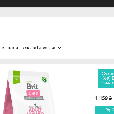
Контакти
Оплата і доставка
Сухий
Кеа) 
комах
1 159 ₴
К