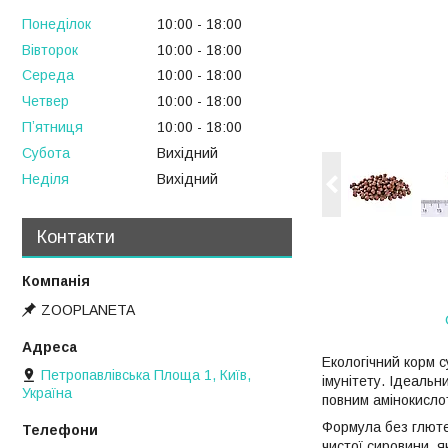
Понеділок
10:00
18:00
Вівторок
10:00
18:00
Середа
10:00
18:00
Четвер
10:00
18:00
Пʼятниця
10:00
18:00
Субота
Вихідний
Неділя
Вихідний
Контакти
ZOOPLANETA
Екологічний корм 
Петропавлівська Площа 1, Київ,
імунітету. Ідеальн
Україна
повним амінокислот
Формула без глютен
чистої сировини, 