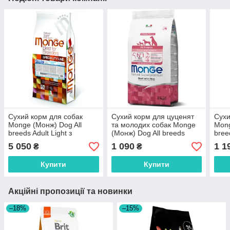
Сухий корм для собак
Сухий корм для цуценят
Сухи
Monge (Монж) Dog All
та молодих собак Monge
Mong
breeds Adult Light з
(Монж) Dog All breeds
bree
лососем та рисом 15 кг
Puppy & Junior з
лосо
5 050
1 090
1 1
₴
₴
яловичиною та рисом 2.5
кг
Купити
Купити
Акційні пропозиції та новинки
–18%
–15%