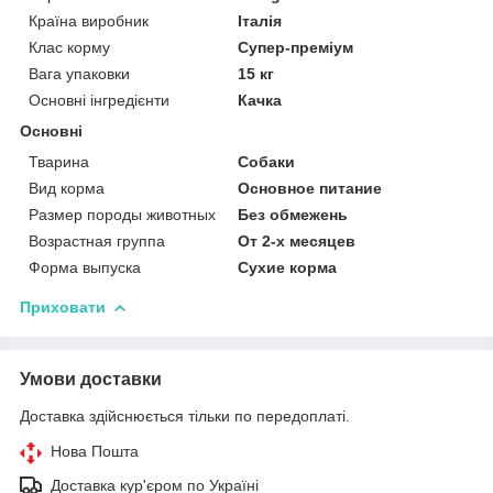
Країна виробник
Італія
Клас корму
Супер-преміум
Вага упаковки
15 кг
Основні інгредієнти
Качка
Основні
Тварина
Собаки
Вид корма
Основное питание
Размер породы животных
Без обмежень
Возрастная группа
От 2-х месяцев
Форма выпуска
Сухие корма
Приховати
Умови доставки
Доставка здійснюється тільки по передоплаті.
Нова Пошта
Доставка кур'єром по Україні