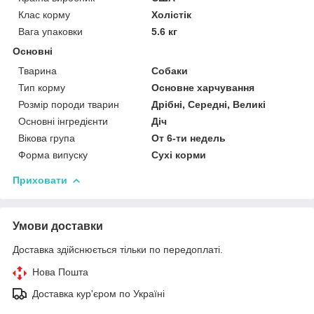
Клас корму
Холістік
Вага упаковки
5.6 кг
Основні
Тварина
Собаки
Тип корму
Основне харчування
Розмір породи тварин
Дрібні, Середні, Великі
Основні інгредієнти
Діч
Вікова група
От 6-ти недель
Форма випуску
Сухі корми
Приховати
Умови доставки
Доставка здійснюється тільки по передоплаті.
Нова Пошта
Доставка кур'єром по Україні