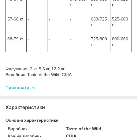
г
г
г
57-68 кг
-
-
-
633-725
525-600
г
г
68-79 кг
-
-
-
725-800
600-666
г
г
Фасування: 2 кг, 5,6 кг, 12,2 кг.
Виробник: Taste of the Wild, США.
Приховати
Характеристики
Основні характеристики
Виробник
Taste of the Wild
Країна виробник
США