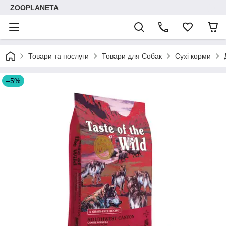
ZOOPLANETA
Товари та послуги
Товари для Собак
Сухі корми
–5%