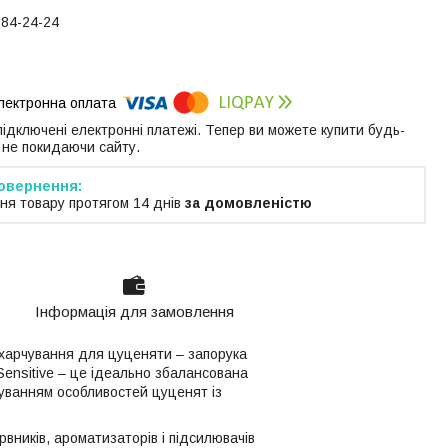
184-24-24
 підключені електронні платежі. Тепер ви можете купити будь-
 не покидаючи сайту.
ня товару протягом 14 днів
за домовленістю
Інформація для замовлення
 харчування для цуценяти – запорука
 Sensitive – це ідеально збалансована
хуванням особливостей цуценят із
рвників, ароматизаторів і підсилювачів