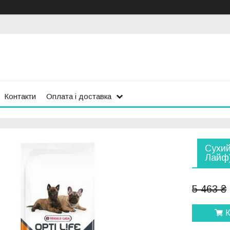
Контакти
Оплата і доставка
Сухий
Лайф)
5 463 ₴
К