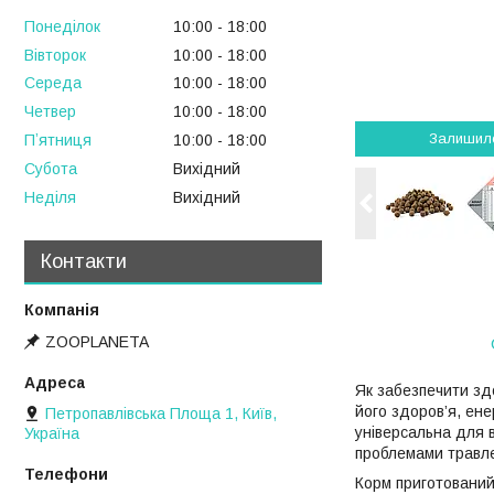
Понеділок
10:00
18:00
Вівторок
10:00
18:00
Середа
10:00
18:00
Четвер
10:00
18:00
Залишил
Пʼятниця
10:00
18:00
Субота
Вихідний
Неділя
Вихідний
Контакти
ZOOPLANETA
Як забезпечити зд
його здоров’я, ене
Петропавлівська Площа 1, Київ,
універсальна для 
Україна
проблемами травле
Корм приготований 