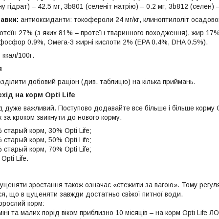
у гідрат) – 42.5 мг, 3b801 (селеніт натрію) – 0.2 мг, 3b812 (селен) –
бавки:
антиоксиданти: токофероли 24 мг/кг, клиноптилоліт осадовог
отеїн 27% (з яких 81% – протеїн тваринного походження), жир 17%,
 фосфор 0.9%, Омега-3 жирні кислоти 2% (EPA 0.4%, DHA 0.5%).
 ккал/100г.
я
зділити добовий раціон (див. таблицю) на кілька приймань.
ід на корм Opti Life
д дуже важливий. Поступово додавайте все більше і більше корму O
 за кроком звикнути до нового корму.
 старый корм, 30% Opti Life;
 старый корм, 50% Opti Life;
 старый корм, 70% Opti Life;
pti Life.
уценяти зростання також означає «стежити за вагою». Тому регуля
я, що в цуценяти завжди достатньо свіжої питної води.
орослий корм:
іні та малих порід віком приблизно 10 місяців – на корм Opti Life