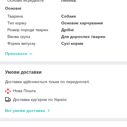
Основні інгредієнти
Лосось
Основні
Тварина
Собаки
Тип корму
Основне харчування
Розмір породи тварин
Дрібні
Вікова група
Для дорослих тварин
Форма випуску
Сухі корми
Приховати
Умови доставки
Доставка здійснюється тільки по передоплаті.
Нова Пошта
Доставка кур'єром по Україні
Всі умови доставки