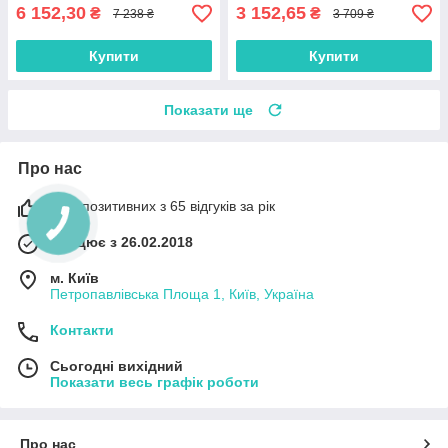
6 152,30
3 152,65
₴
₴
7 238 ₴
3 709 ₴
Купити
Купити
Показати ще
Про нас
98% позитивних з 65 відгуків за рік
Працює з 26.02.2018
м. Київ
Петропавлівська Площа 1, Київ, Україна
Контакти
Сьогодні вихідний
Показати весь графік роботи
Про нас