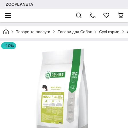
ZOOPLANETA
Товари та послуги
Товари для Собак
Сухі корми
–10%