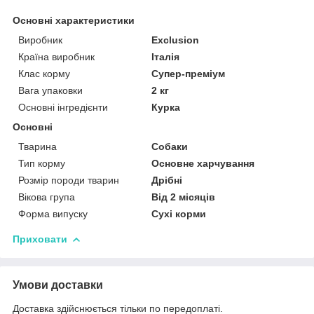
Основні характеристики
Виробник
Exclusion
Країна виробник
Італія
Клас корму
Супер-преміум
Вага упаковки
2 кг
Основні інгредієнти
Курка
Основні
Тварина
Собаки
Тип корму
Основне харчування
Розмір породи тварин
Дрібні
Вікова група
Від 2 місяців
Форма випуску
Сухі корми
Приховати
Умови доставки
Доставка здійснюється тільки по передоплаті.