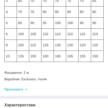
3
60
70
70
75
75
70
65
4
70
75
80
85
85
80
80
5
85
90
95
100
100
90
90
6
100
105
110
110
110
110
110
8
105
115
125
130
130
120
120
10
135
150
160
165
165
155
150
Фасування: 2 кг.
Виробник: Exclusion, Італія.
Приховати
Характеристики