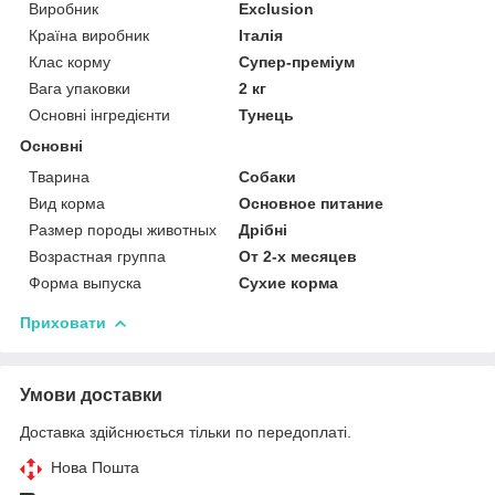
Виробник
Exclusion
Країна виробник
Італія
Клас корму
Супер-преміум
Вага упаковки
2 кг
Основні інгредієнти
Тунець
Основні
Тварина
Собаки
Вид корма
Основное питание
Размер породы животных
Дрібні
Возрастная группа
От 2-х месяцев
Форма выпуска
Сухие корма
Приховати
Умови доставки
Доставка здійснюється тільки по передоплаті.
Нова Пошта