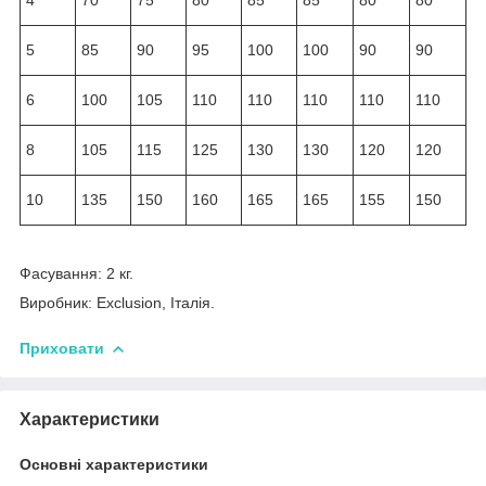
5
85
90
95
100
100
90
90
6
100
105
110
110
110
110
110
8
105
115
125
130
130
120
120
10
135
150
160
165
165
155
150
Фасування: 2 кг.
Виробник: Exclusion, Італія.
Приховати
Характеристики
Основні характеристики